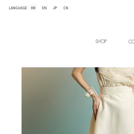
LANGUAGE
KR
EN
JP
CN
SHOP
CO