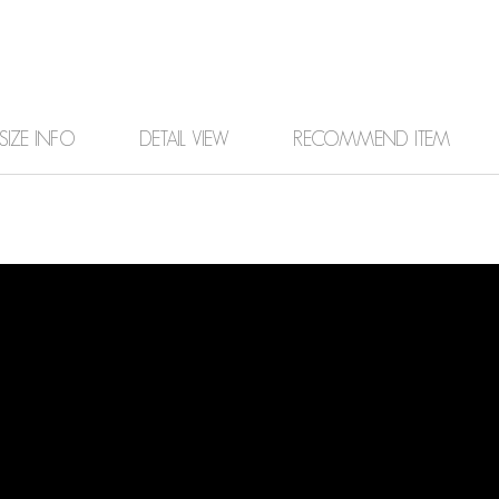
SIZE INFO
DETAIL VIEW
RECOMMEND ITEM