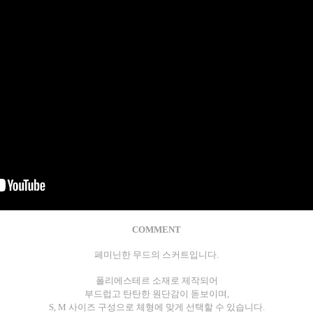
COMMENT
페미닌한 무드의 스커트입니다.
폴리에스테르 소재로 제작되어
부드럽고 탄탄한 원단감이 돋보이며,
S, M 사이즈 구성으로 체형에 맞게 선택할 수 있습니다.