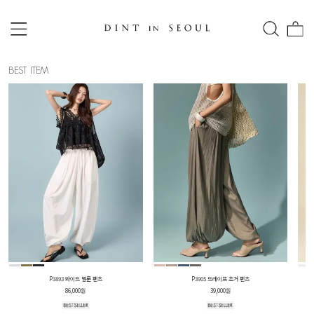
BEST ITEM
P3893 와이드 벌룬 팬츠
P3905 드레이프 조거 팬츠
86,000원
39,000원