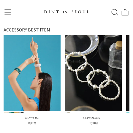
ACCESSORY
BEST ITEM
AJ-5727 뱅글
AJ-4579 뱅글(4SET)
14,000원
12,000원