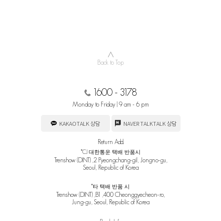
∧
Back to Top
1600 - 3178
Monday to Friday | 9 am - 6 pm
KAKAOTALK 상담
NAVER TALKTALK 상담
Return Add.
*CJ 대한통운 택배 반품시
Trenshow (DINT) ,2 Pyeongchang-gil, Jongno-gu,
Seoul, Republic of Korea
*타 택배 반품 시
Trenshow (DINT) ,B1 ,400 Cheonggyecheon-ro,
Jung-gu, Seoul, Republic of Korea