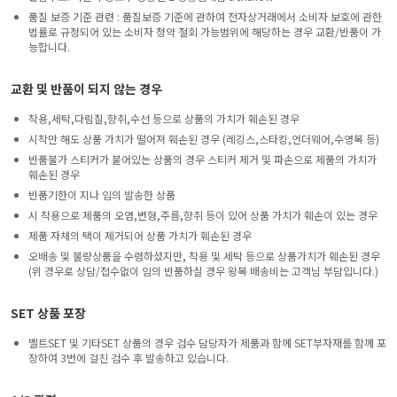
품질 보증 기준 관련 : 품질보증 기준에 관하여 전자상거래에서 소비자 보호에 관한
법률로 규정되어 있는 소비자 청약 철회 가능범위에 해당하는 경우 교환/반품이 가
능합니다.
교환 및 반품이 되지 않는 경우
착용,세탁,다림질,향취,수선 등으로 상품의 가치가 훼손된 경우
시착만 해도 상품 가치가 떨어져 훼손된 경우 (레깅스,스타킹,언더웨어,수영복 등)
반품불가 스티커가 붙어있는 상품의 경우 스티커 제거 및 파손으로 제품의 가치가
훼손된 경우
반품기한이 지나 임의 발송한 상품
시 착용으로 제품의 오염,변형,주름,향취 등이 있어 상품 가치가 훼손이 있는 경우
제품 자체의 택이 제거되어 상품 가치가 훼손된 경우
오배송 및 불량상품을 수령하셨지만, 착용 및 세탁 등으로 상품가치가 훼손된 경우
(위 경우로 상담/접수없이 임의 반품하실 경우 왕복 배송비는 고객님 부담입니다.)
SET 상품 포장
벨트SET 및 기타SET 상품의 경우 검수 담당자가 제품과 함께 SET부자재를 함께 포
장하여 3번에 걸친 검수 후 발송하고 있습니다.