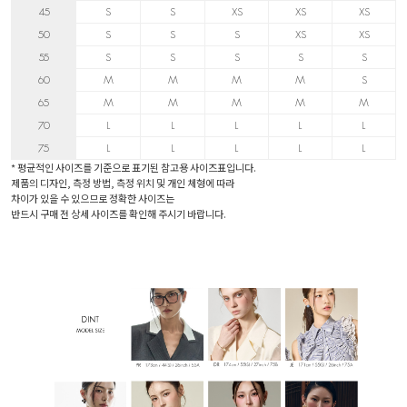
45
S
S
XS
XS
XS
50
S
S
S
XS
XS
55
S
S
S
S
S
60
M
M
M
M
S
65
M
M
M
M
M
70
L
L
L
L
L
75
L
L
L
L
L
* 평균적인 사이즈를 기준으로 표기된 참고용 사이즈표입니다.
제품의 디자인, 측정 방법, 측정 위치 및 개인 체형에 따라
차이가 있을 수 있으므로 정확한 사이즈는
반드시 구매 전 상세 사이즈를 확인해 주시기 바랍니다.