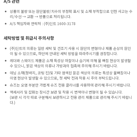
A/S 관련
상품의 불량 또는 원단불량/치수의 부정확 표시 및 소재 부적합으로 인한 사고는 수
리/수선 → 교환 → 반품으로 처리됩니다.
A/S 책임자와 연락처 : (주)딘트 1600-3178
세탁방법 및 취급시 주의사항
(주)딘트의 의류는 일반 세탁 및 건조기 사용 시 원단의 변형이나 제품 손상의 원인
이 될 수 있으므로, 하단에 안내된 세탁 방법을 따라주시기를 권장합니다.
레더와 스웨이드 제품은 소재 특성상 마찰이나 습기에 의해 물 빠짐 현상이 발생할
수 있으니, 밝은 색상의 의류나 가방과의 접촉에 주의해 주시기 바랍니다.
데님 소재(청바지, 코팅 진)및 기타 염색된 짙은 색상의 의류는 특성상 물빠짐이나
이염 현상이 발생할 수 있으므로, 첫 세탁 전과 착용 시 주의 부탁드립니다.
슈즈는 오염 부분만 가볍게 슈즈 전용 클리너를 사용하여 관리해 주시기 바랍니다.
액세서리 및 잡화는 장시간 보관 및 착용 시 변색이나 변형이 될 수 있습니다.
(보관 시 각각 따로 구분해서 보관하시고 전용 관리 제품으로 관리해 주시기 바랍니
다.)