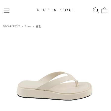
BAG＆SHOES
Shoes
플랫