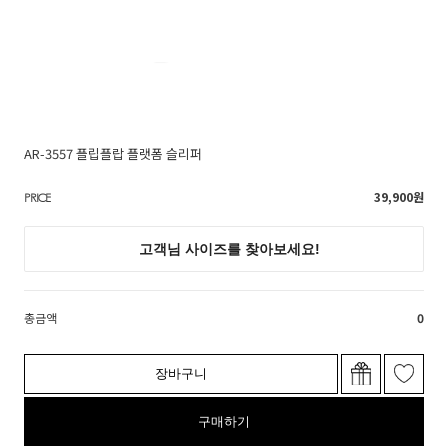
AR-3557 플립플랍 플랫폼 슬리퍼
39,900
원
PRICE
총금액
0
장바구니
구매하기