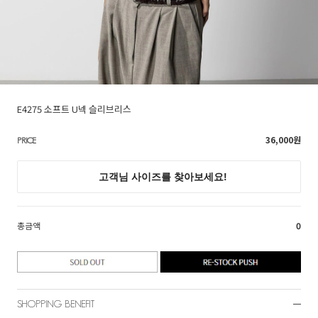
E4275 소프트 U넥 슬리브리스
36,000
원
PRICE
총금액
0
SHOPPING BENEFIT