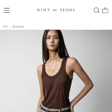
TOP
Sleeveless