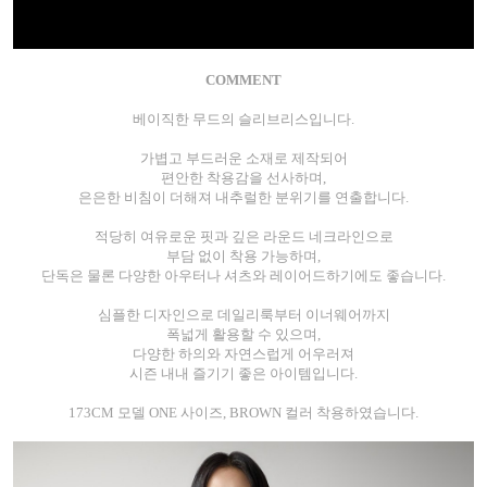
COMMENT
베이직한 무드의 슬리브리스입니다.
가볍고 부드러운 소재로 제작되어
편안한 착용감을 선사하며,
은은한 비침이 더해져 내추럴한 분위기를 연출합니다.
적당히 여유로운 핏과 깊은 라운드 네크라인으로
부담 없이 착용 가능하며,
단독은 물론 다양한 아우터나 셔츠와 레이어드하기에도 좋습니다.
심플한 디자인으로 데일리룩부터 이너웨어까지
폭넓게 활용할 수 있으며,
다양한 하의와 자연스럽게 어우러져
시즌 내내 즐기기 좋은 아이템입니다.
173CM 모델 ONE 사이즈, BROWN 컬러 착용하였습니다.