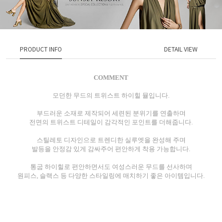
PRODUCT INFO
DETAIL VIEW
COMMENT
모던한 무드의 트위스트 하이힐 뮬입니다.
부드러운 소재로 제작되어 세련된 분위기를 연출하며
전면의 트위스트 디테일이 감각적인 포인트를 더해줍니다.
스틸레토 디자인으로 트렌디한 실루엣을 완성해 주며
발등을 안정감 있게 감싸주어 편안하게 착용 가능합니다.
통굽 하이힐로 편안하면서도 여성스러운 무드를 선사하며
원피스, 슬랙스 등 다양한 스타일링에 매치하기 좋은 아이템입니다.