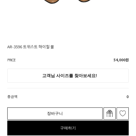
AR-3596 트위스트 하이힐 뮬
54,000
원
PRICE
총금액
0
장바구니
구매하기