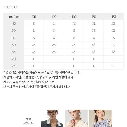
SIZE GUIDE
cm / kg
155
160
165
170
175
45
S
S
XS
XS
XS
50
S
S
S
XS
XS
55
S
S
S
S
S
60
M
M
M
M
S
65
M
M
M
M
M
70
L
L
L
L
L
75
L
L
L
L
L
* 평균적인 사이즈를 기준으로 표기된 참고용 사이즈표입니다.
제품의 디자인, 측정 방법, 측정 위치 및 개인 체형에 따라
차이가 있을 수 있으므로 정확한 사이즈는
반드시 구매 전 상세 사이즈를 확인해 주시기 바랍니다.