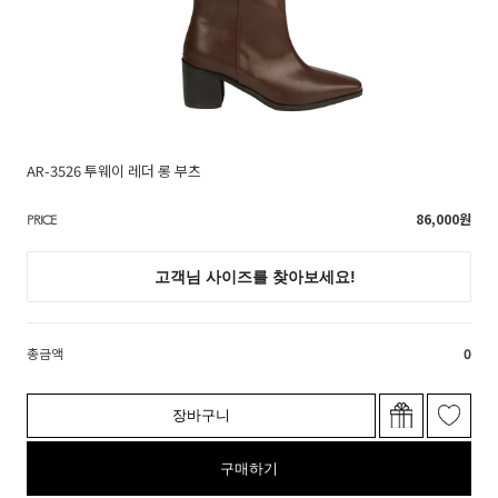
AR-3526 투웨이 레더 롱 부츠
86,000
원
PRICE
총금액
0
장바구니
구매하기