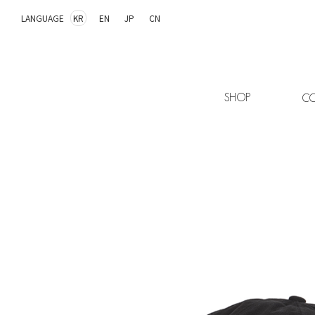
LANGUAGE
KR
EN
JP
CN
SHOP
CO