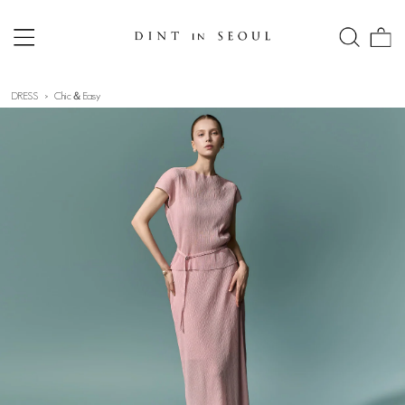
DRESS
Chic＆Easy