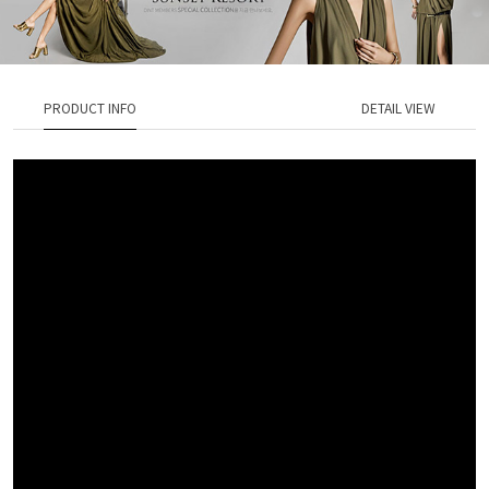
PRODUCT INFO
DETAIL VIEW