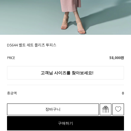
D5644 벨트 세트 플리츠 투피스
58,000
원
PRICE
총금액
0
장바구니
구매하기