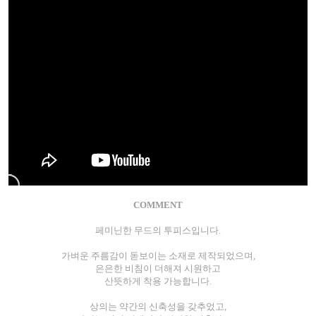
COMMENT
페미닌한 무드의 투피스입니다.
가벼운 주름감이 돋보이는 소재로 제작되었으며,
은은한 비침이 더해져 시원하고
산뜻하게 착용 가능합니다.
상의는 약간의 신축성을 갖추었고,