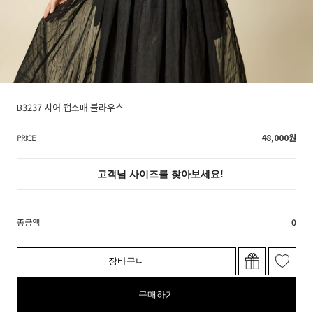
B3237 시어 캡소매 블라우스
48,000
원
PRICE
총금액
0
장바구니
구매하기