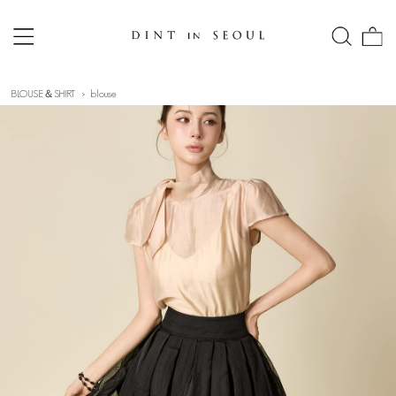
BLOUSE＆SHIRT
blouse