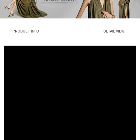
PRODUCT INFO
DETAIL VIEW