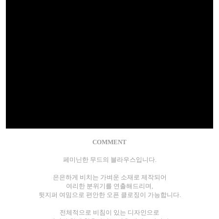
COMMENT
페미닌한 무드의 블라우스입니다.
은은하게 비치는 가벼운 소재로 제작되어
여리한 분위기를 연출해드리며,
뒷지퍼 여밈으로 편안한 오픈 클로징이 가능합니다.
전체적으로 비침이 있는 디자인으로