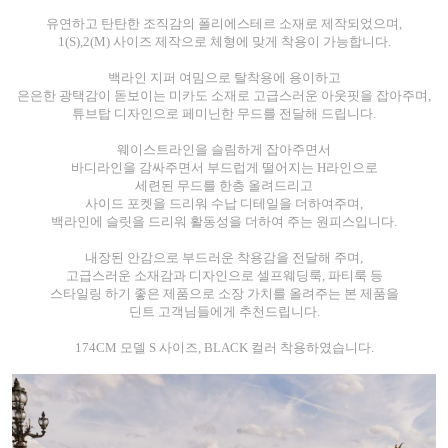
유연하고 탄탄한 조직감의 폴리에스테르 소재로 제작되었으며,
1(S),2(M) 사이즈 제작으로 체형에 맞게 착용이 가능합니다.
백라인 지퍼 여밈으로 탈착용에 용이하고
은은한 광택감이 돋보이는 미카도 소재로 고급스러운 아웃핏을 잡아주며,
튜브탑 디자인으로 페미닌한 무드를 전달해 드립니다.
웨이스트라인을 슬림하게 잡아주면서
바디라인을 감싸주면서 부드럽게 떨어지는 H라인으로
세련된 무드를 한층 올려드리고
사이드 포켓을 드리워 수납 디테일을 더하여주며,
백라인에 슬릿을 드리워 활동성을 더하여 주는 원피스입니다.
내장된 안감으로 부드러운 착용감을 전달해 주며,
고급스러운 소재감과 디자인으로 셀프웨딩룩, 파티룩 등
스타일링 하기 좋은 제품으로 소장 가치를 올려주는 본 제품을
딘트 고객님들에게 추천드립니다.
174CM 모델 S 사이즈, BLACK 컬러 착용하였습니다.