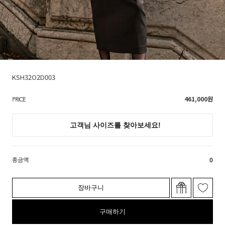
KSH32O2D003
461,000
원
PRICE
총금액
0
장바구니
구매하기