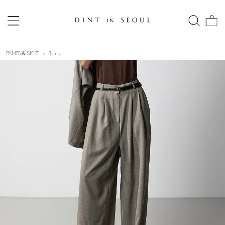
PANTS＆SKIRT
Pants