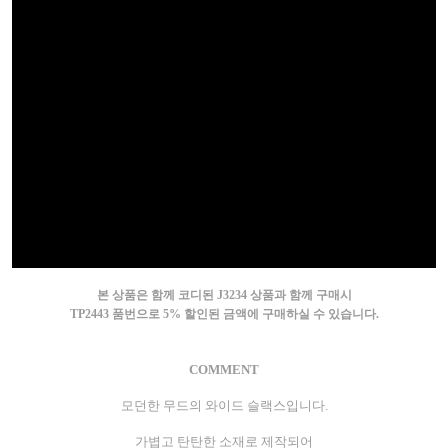
본 상품은 함께 코디된 J3234 상품과 함께 구매시
TP2443 품번으로 5% 할인된 금액에 구매하실 수 있습니다.
COMMENT
모던한 무드의 와이드 슬랙스입니다.
가볍고 탄탄한 소재로 제작되어