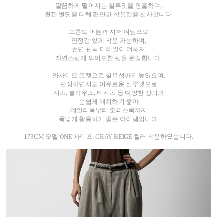
깔끔하게 떨어지는 실루엣을 연출하며,
뒷판 밴딩을 더해 편안한 착용감을 선사합니다.
프론트 버튼과 지퍼 여밈으로
안정감 있게 착용 가능하며,
전면 핀턱 디테일이 더해져
자연스럽게 와이드한 핏을 완성합니다.
양사이드 포켓으로 실용성까지 높였으며,
단정하면서도 여유로운 실루엣으로
셔츠, 블라우스, 티셔츠 등 다양한 상의와
손쉽게 매치하기 좋아
데일리룩부터 오피스룩까지
폭넓게 활용하기 좋은 아이템입니다.
173CM 모델 ONE 사이즈, GRAY BEIGE 컬러 착용하였습니다.