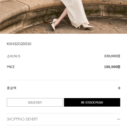
KSH32O2D010
330,000원
소비자가
180,000
원
PRICE
총금액
0
SHOPPING BENEFIT