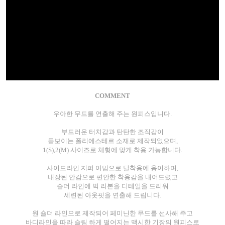
COMMENT
우아한 무드를 연출해 주는 원피스입니다.
부드러운 터치감과 탄탄한 조직감이
돋보이는 폴리에스테르 소재로 제작되었으며,
1(S),2(M) 사이즈로 체형에 맞게 착용 가능합니다.
사이드라인 지퍼 여밈으로 탈착용에 용이하며,
내장된 안감으로 편안한 착용감을 내어드렸고
숄더 라인에 빅 리본을 디테일을 드리워
세련된 아웃핏을 연출해 드립니다.
원 숄더 라인으로 제작되어 페미닌한 무드를 선사해 주고
바디라인을 따라 슬림 하게 떨어지는 맥시한 기장의 원피스로