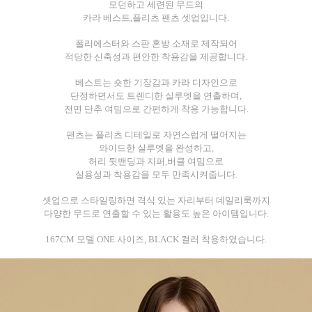
모던하고 세련된 무드의
카라 베스트,플리츠 팬츠 셋업입니다.
폴리에스터와 스판 혼방 소재로 제작되어
적당한 신축성과 편안한 착용감을 제공합니다.
베스트는 숏한 기장감과 카라 디자인으로
단정하면서도 트렌디한 실루엣을 연출하며,
전면 단추 여밈으로 간편하게 착용 가능합니다.
팬츠는 플리츠 디테일로 자연스럽게 떨어지는
와이드한 실루엣을 완성하고,
허리 뒷밴딩과 지퍼,버클 여밈으로
실용성과 착용감을 모두 만족시켜줍니다.
셋업으로 스타일링하면 격식 있는 자리부터 데일리룩까지
다양한 무드로 연출할 수 있는 활용도 높은 아이템입니다.
167CM 모델 ONE 사이즈, BLACK 컬러 착용하였습니다.