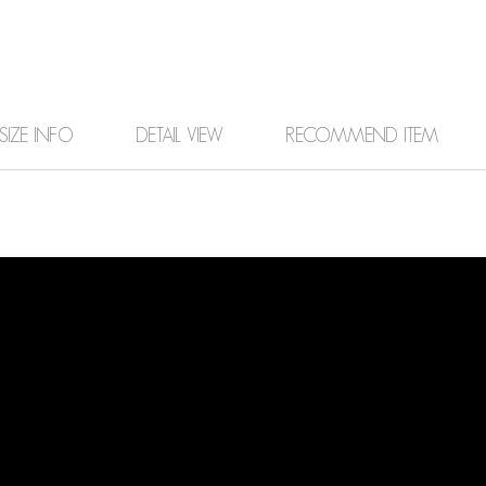
SIZE INFO
DETAIL VIEW
RECOMMEND ITEM