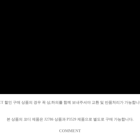
SET 할인 구매 상품의 경우 꼭 상,하의를 함께 보내주셔야 교환 및 반품처리가 가능합니다
본 상품의 코디 제품은 J2786 상품과 P3529 제품으로 별도로 구매 가능합니다.
COMMENT