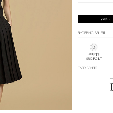
구매하기
SHOPPING BENEFIT
구매최대
5%D.POINT
CARD BENEFIT