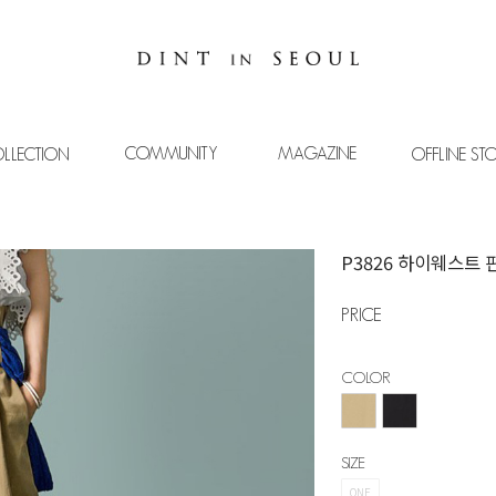
COMMUNITY
MAGAZINE
LLECTION
OFFLINE ST
P3826 하이웨스트 
PRICE
COLOR
SIZE
ONE