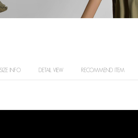
SIZE INFO
DETAIL VIEW
RECOMMEND ITEM