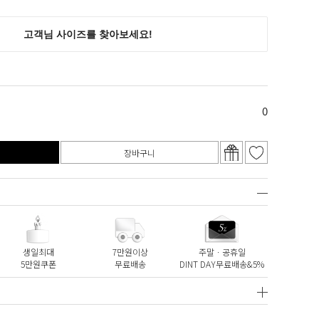
0
장바구니
생일최대
7만원이상
주말ㆍ공휴일
5만원쿠폰
무료배송
DINT DAY무료배송&5%