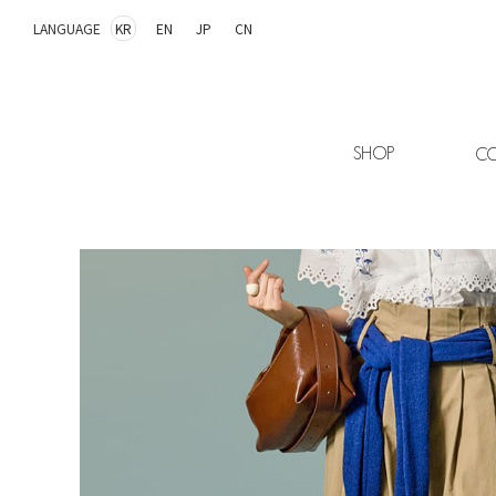
LANGUAGE
KR
EN
JP
CN
SHOP
CO