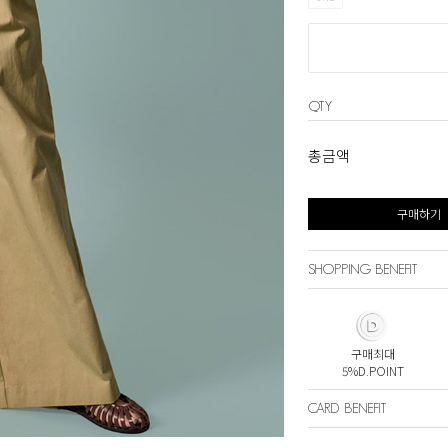
QTY
총금액
구매하기
SHOPPING BENEFIT
구매최대
5%D.POINT
CARD BENEFIT