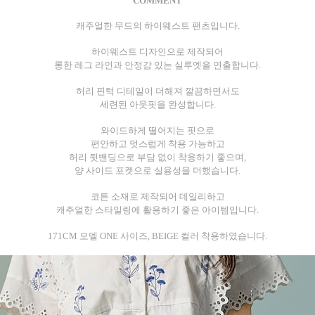
COMMENT
캐주얼한 무드의 하이웨스트 팬츠입니다.
하이웨스트 디자인으로 제작되어
롱한 레그 라인과 안정감 있는 실루엣을 연출합니다.
허리 핀턱 디테일이 더해져 깔끔하면서도
세련된 아웃핏을 완성합니다.
와이드하게 떨어지는 핏으로
편안하고 멋스럽게 착용 가능하고
허리 뒷밴딩으로 부담 없이 착용하기 좋으며,
양 사이드 포켓으로 실용성을 더했습니다.
코튼 소재로 제작되어 데일리하고
캐주얼한 스타일링에 활용하기 좋은 아이템입니다.
171CM 모델 ONE 사이즈, BEIGE 컬러 착용하였습니다.