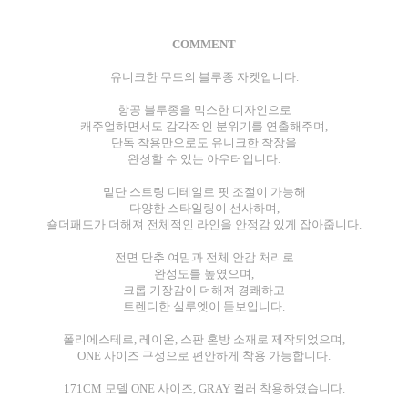
COMMENT
유니크한 무드의 블루종 자켓입니다.
항공 블루종을 믹스한 디자인으로
캐주얼하면서도 감각적인 분위기를 연출해주며,
단독 착용만으로도 유니크한 착장을
완성할 수 있는 아우터입니다.
밑단 스트링 디테일로 핏 조절이 가능해
다양한 스타일링이 선사하며,
숄더패드가 더해져 전체적인 라인을 안정감 있게 잡아줍니다.
전면 단추 여밈과 전체 안감 처리로
완성도를 높였으며,
크롭 기장감이 더해져 경쾌하고
트렌디한 실루엣이 돋보입니다.
폴리에스테르, 레이온, 스판 혼방 소재로 제작되었으며,
ONE 사이즈 구성으로 편안하게 착용 가능합니다.
171CM 모델 ONE 사이즈, GRAY 컬러 착용하였습니다.