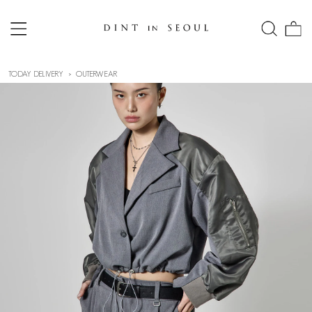
TODAY DELIVERY
OUTERWEAR