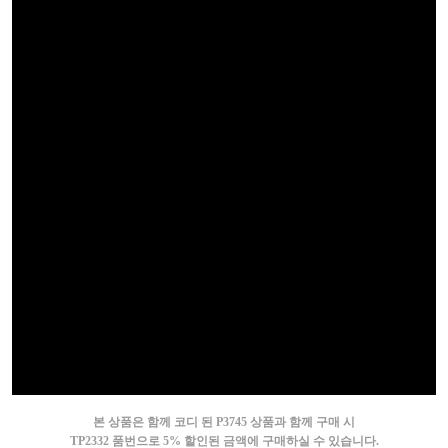
본 상품은 함께 코디 된 P3745 상품과 함께 구매 시
TP2332 품번으로 5% 할인된 금액에 구매하실 수 있습니다.