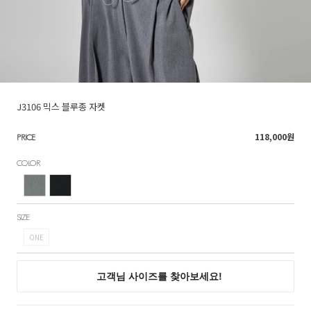
J3106 믹스 블루종 자켓
118,000
원
PRICE
COLOR
SIZE
ONE