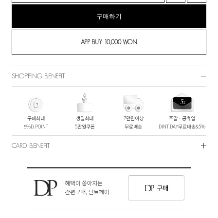
구매하기
SHOPPING BENEFIT
구매최대
생일최대
7만원이상
주말ㆍ공휴일
5%D.POINT
5만원쿠폰
무료배송
DINT DAY무료배송&5%
CARD BENEFIT