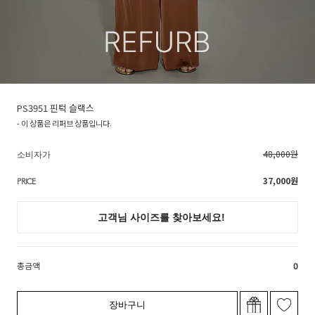
PS3951 핀턱 슬랙스
- 이 상품은 리퍼브 상품입니다.
48,000원
소비자가
37,000
원
PRICE
총금액
0
장바구니