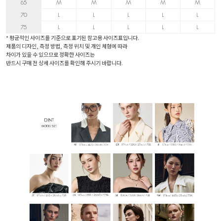
65
M
M
M
M
M
70
L
L
L
L
L
75
L
L
L
L
L
* 평균적인 사이즈를 기준으로 표기된 참고용 사이즈표입니다.
제품의 디자인, 측정 방법, 측정 위치 및 개인 체형에 따라
차이가 있을 수 있으므로 정확한 사이즈는
반드시 구매 전 상세 사이즈를 확인해 주시기 바랍니다.