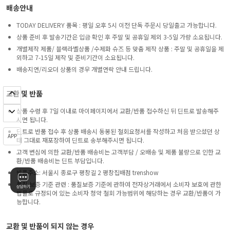
배송안내
TODAY DELIVERY 품목 : 평일 오후 5시 이전 단독 주문시 당일출고 가능합니다.
상품 준비 후 발송기간은 입금 확인 후 주말 및 공휴일 제외 3-5일 가량 소요됩니다.
개별제작 제품/ 블랙라벨상품 /수제화 슈즈 등 맞춤 제작 상품 : 주말 및 공휴일을 제
외하고 7-15일 제작 및 준비기간이 소요됩니다.
배송지연/리오더 상품의 경우 개별연락 안내 드립니다.
교환 및 반품
상품 수령 후 7일 이내로 마이페이지에서 교환/반품 접수하신 뒤 딘트로 발송해주
시면 됩니다.
딘트로 반품 접수 후 상품 배송시 동봉된 철회요청서를 작성하고 처음 받으셨던 상
APP
태 그대로 재포장하여 딘트로 송부해주시면 됩니다.
고객 변심에 의한 교환/반품 배송비는 고객부담 / 오배송 및 제품 불량으로 인한 교
환/반품 배송비는 딘트 부담입니다.
반품주소: 서울시 종로구 평창길 2 평창집배점 trenshow
품질 보증 기준 관련 : 품질보증 기준에 관하여 전자상거래에서 소비자 보호에 관한
법률로 규정되어 있는 소비자 청약 철회 가능범위에 해당하는 경우 교환/반품이 가
능합니다.
교환 및 반품이 되지 않는 경우