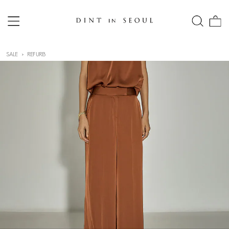
SALE
REFURB