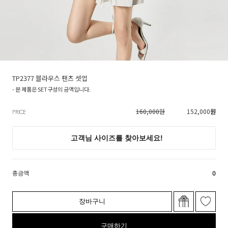
TP2377 블라우스 팬츠 셋업
- 본 제품은 SET구성의 금액입니다.
160,000원
152,000
원
PRICE
총금액
0
장바구니
구매하기