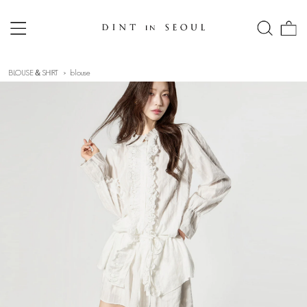
BLOUSE＆SHIRT
blouse