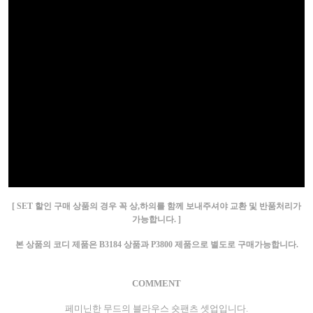
[ SET 할인 구매 상품의 경우 꼭 상,하의를 함께 보내주셔야 교환 및 반품처리가
가능합니다. ]
본 상품의 코디 제품은 B3184 상품과 P3800 제품으로 별도로 구매가능합니다.
COMMENT
페미닌한 무드의 블라우스 숏팬츠 셋업입니다.