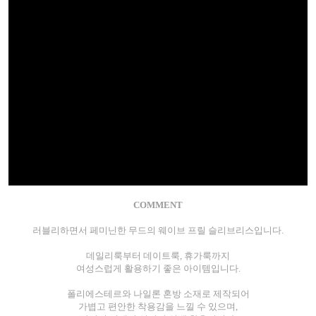
COMMENT
러블리하면서 페미닌한 무드의 웨이브 프릴 슬리브리스입니다.
데일리룩부터 데이트룩, 휴가룩까지
여성스럽게 활용하기 좋은 아이템입니다.
폴리에스테르와 나일론 혼방 소재로 제작되어
가볍고 편안한 착용감을 느낄 수 있으며,