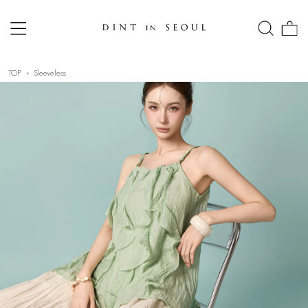
TOP
Sleeveless