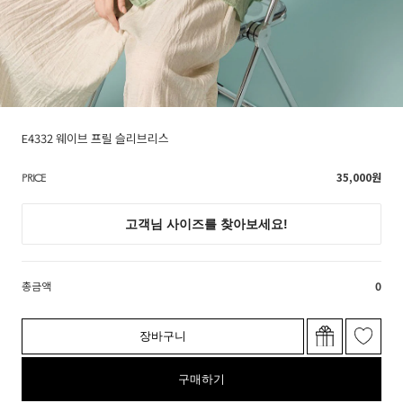
E4332 웨이브 프릴 슬리브리스
35,000
원
PRICE
총금액
0
장바구니
구매하기