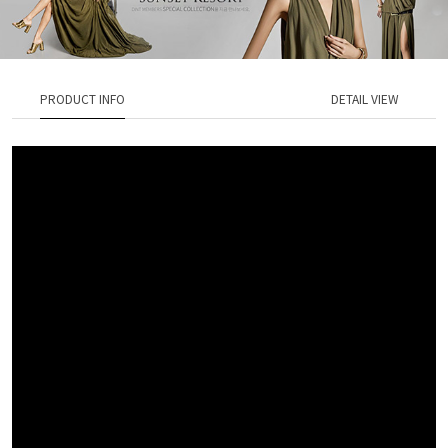
PRODUCT INFO
DETAIL VIEW