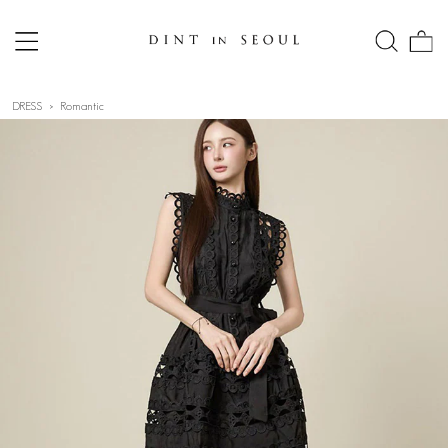
DRESS
Romantic