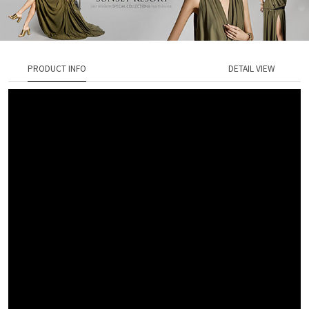
PRODUCT INFO
DETAIL VIEW