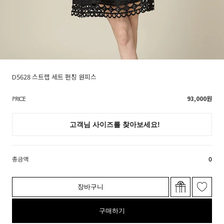
D5628 스트랩 세트 펀칭 원피스
93,000
원
PRICE
총금액
0
장바구니
구매하기