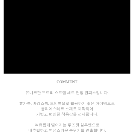
COMMENT
유니크한 무드의 스트랩 세트 펀칭 원피스입니다.
휴가룩, 바캉스룩, 모임룩으로 활용하기 좋은 아이템으로
폴리에스테르 소재로 제작되어
가볍고 편안한 착용감을 선사합니다.
여유롭게 떨어지는 루즈핏 실루엣으로
내추럴하고 여성스러운 분위기를 연출합니다.