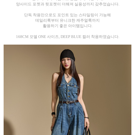
양사이드 포켓과 뒷포켓이 더해져 실용성까지 갖추었습니다.
단독 착용만으로도 포인트 있는 스타일링이 가능해
데일리룩부터 유니크한 캐주얼룩까지
활용하기 좋은 아이템입니다.
168CM 모델 ONE 사이즈, DEEP BLUE 컬러 착용하였습니다.