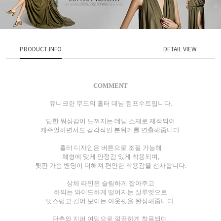
PRODUCT INFO
DETAIL VIEW
COMMENT
유니크한 무드의 홀터 데님 점프수트입니다.
딥한 워싱감이 느껴지는 데님 소재로 제작되어
캐주얼하면서도 감각적인 분위기를 연출해줍니다.
홀터 디자인은 버튼으로 조절 가능해
체형에 맞게 안정감 있게 착용되며,
뒷판 가슴 밴딩이 더해져 편안한 착용감을 선사합니다.
상체 라인은 슬림하게 잡아주고
하의는 와이드하게 떨어지는 실루엣으로
멋스럽고 길어 보이는 아웃핏을 완성해줍니다.
단추와 지퍼 여밈으로 깔끔하게 착용되며,