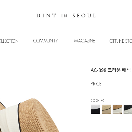
COMMUNITY
MAGAZINE
LLECTION
OFFLINE ST
AC-898 크라운 배
PRICE
COLOR