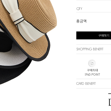
QTY
총금액
구매하기
SHOPPING BENEFIT
구매최대
5%D.POINT
CARD BENEFIT