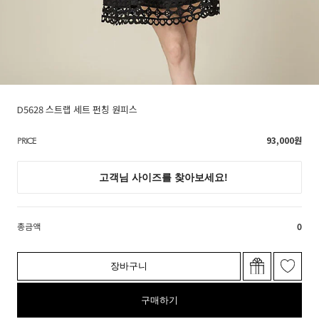
D5628 스트랩 세트 펀칭 원피스
93,000
원
PRICE
총금액
0
장바구니
구매하기