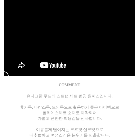
COMMENT
유니크한 무드의 스트랩 세트 펀칭 원피스입니다.
휴가룩, 바캉스룩, 모임룩으로 활용하기 좋은 아이템으로
폴리에스테르 소재로 제작되어
가볍고 편안한 착용감을 선사합니다.
여유롭게 떨어지는 루즈핏 실루엣으로
내추럴하고 여성스러운 분위기를 연출합니다.