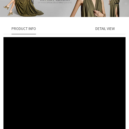
PRODUCT INFO
DETAIL VIEW