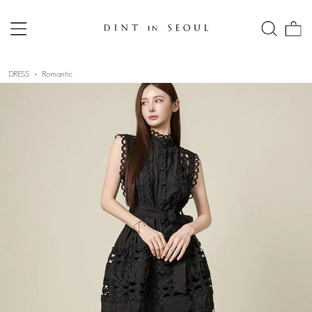
DRESS
Romantic