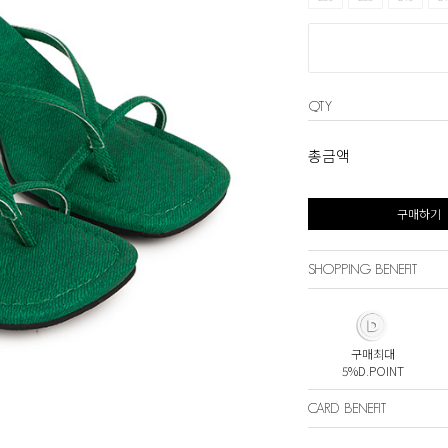
QTY
총금액
구매하기
SHOPPING BENEFIT
구매최대
5%D.POINT
CARD BENEFIT