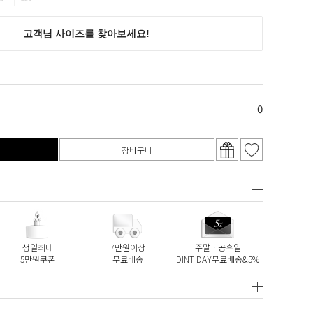
0
장바구니
생일최대
7만원이상
주말ㆍ공휴일
5만원쿠폰
무료배송
DINT DAY무료배송&5%