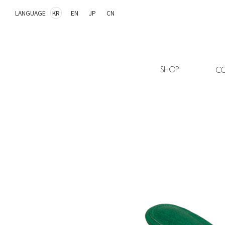
LANGUAGE
KR
EN
JP
CN
SHOP
CO