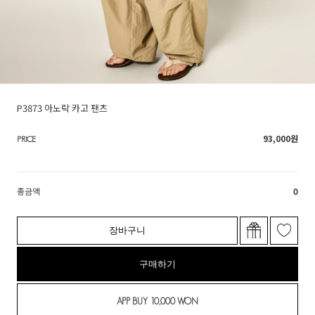
P3873 아노락 카고 팬츠
93,000
원
PRICE
총금액
0
장바구니
구매하기