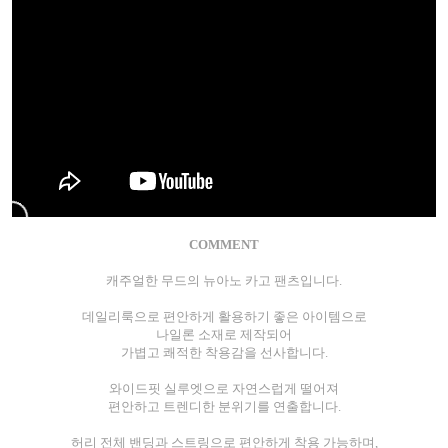
COMMENT
캐주얼한 무드의 뉴아노 카고 팬츠입니다.
데일리룩으로 편안하게 활용하기 좋은 아이템으로
나일론 소재로 제작되어
가볍고 쾌적한 착용감을 선사합니다.
와이드핏 실루엣으로 자연스럽게 떨어져
편안하고 트렌디한 분위기를 연출합니다.
허리 전체 밴딩과 스트링으로 편안하게 착용 가능하며,