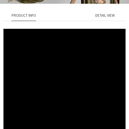
PRODUCT INFO
DETAIL VIEW