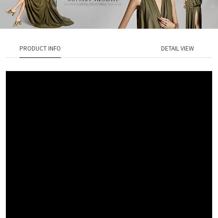
PRODUCT INFO
DETAIL VIEW