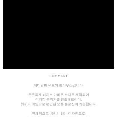
COMMENT
페미닌한 무드의 블라우스입니다.
은은하게 비치는 가벼운 소재로 제작되어
여리한 분위기를 연출해드리며,
뒷지퍼 여밈으로 편안한 오픈 클로징이 가능합니다.
전체적으로 비침이 있는 디자인으로