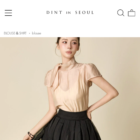
BLOUSE＆SHIRT
blouse