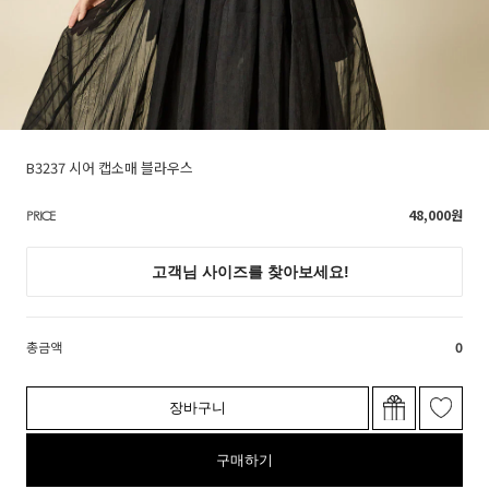
B3237 시어 캡소매 블라우스
48,000
원
PRICE
총금액
0
장바구니
구매하기