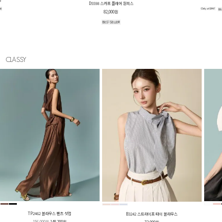
D5641 벨티드 셔츠 원피스
78,000원
CLASSY
TP2462 블라우스 팬츠 셋업
B3242 스트라이프 타이 블라우스
156,000원
148,200원