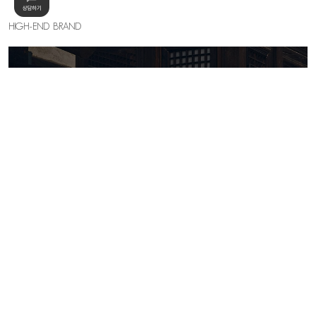
HIGH-END BRAND
KELLY SHIN
세련된 우아함의 절정, 하이엔드 무드