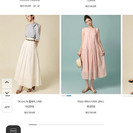
72,000원
SK3241 턱 플레어 스커트
D5681 에어리 티어드 원피스
84,000원
49,000원
APP