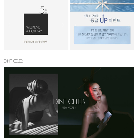
DINT CELEB
DINT CELEB
VIEW MORE >