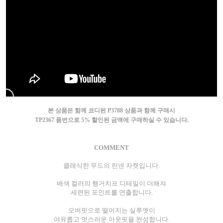
본 상품은 함께 코디된 P3788 상품과 함께 구매시
TP2367 품번으로 5% 할인된 금액에 구매하실 수 있습니다.
COMMENT
클래식한 무드의 린넨 자켓입니다.
배색 컬러의 행거치프 디테일이 더해져
세련된 포인트를 연출합니다.
오버핏으로 떨어지는 실루엣이
여유롭고 멋스러운 아웃핏을 완성합니다.