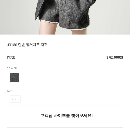
J3180 린넨 행거치프 자켓
342,000
원
PRICE
COLOR
SIZE
ONE