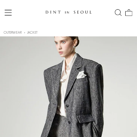
OUTERWEAR
JACKET