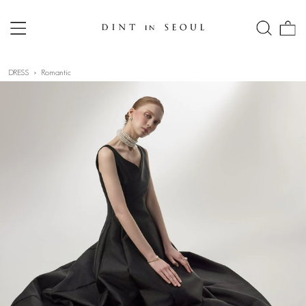
DRESS
Romantic