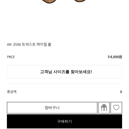
AR-3596 트위스트 하이힐 뮬
54,000
원
PRICE
총금액
0
장바구니
구매하기