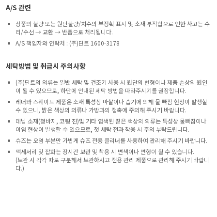
A/S 관련
상품의 불량 또는 원단불량/치수의 부정확 표시 및 소재 부적합으로 인한 사고는 수
리/수선 → 교환 → 반품으로 처리됩니다.
A/S 책임자와 연락처 : (주)딘트 1600-3178
세탁방법 및 취급시 주의사항
(주)딘트의 의류는 일반 세탁 및 건조기 사용 시 원단의 변형이나 제품 손상의 원인
이 될 수 있으므로, 하단에 안내된 세탁 방법을 따라주시기를 권장합니다.
레더와 스웨이드 제품은 소재 특성상 마찰이나 습기에 의해 물 빠짐 현상이 발생할
수 있으니, 밝은 색상의 의류나 가방과의 접촉에 주의해 주시기 바랍니다.
데님 소재(청바지, 코팅 진)및 기타 염색된 짙은 색상의 의류는 특성상 물빠짐이나
이염 현상이 발생할 수 있으므로, 첫 세탁 전과 착용 시 주의 부탁드립니다.
슈즈는 오염 부분만 가볍게 슈즈 전용 클리너를 사용하여 관리해 주시기 바랍니다.
액세서리 및 잡화는 장시간 보관 및 착용 시 변색이나 변형이 될 수 있습니다.
(보관 시 각각 따로 구분해서 보관하시고 전용 관리 제품으로 관리해 주시기 바랍니
다.)