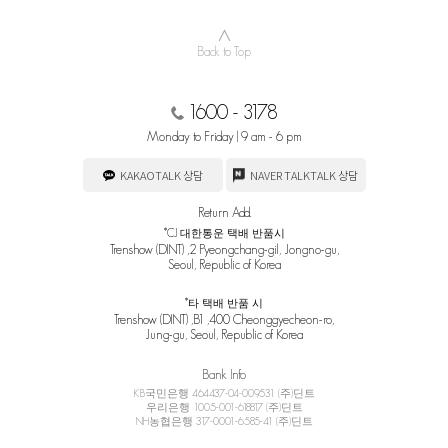
∧
Back to Top
1600 - 3178
Monday to Friday | 9 am - 6 pm
KAKAOTALK 상담
NAVER TALKTALK 상담
Return Add.
*CJ 대한통운 택배 반품시
Trenshow (DINT) ,2 Pyeongchang-gil, Jongno-gu,
Seoul, Republic of Korea
*타 택배 반품 시
Trenshow (DINT) ,B1 ,400 Cheonggyecheon-ro,
Jung-gu, Seoul, Republic of Korea
Bank Info
KB국민은행 464437-04-009531 (주)딘트
우리은행 1005-001-618817 (주)딘트
NH농협은행 317-0001-6585-41 (주)딘트