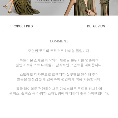
PRODUCT INFO
DETAIL VIEW
COMMENT
모던한 무드의 트위스트 하이힐 뮬입니다.
부드러운 소재로 제작되어 세련된 분위기를 연출하며
전면의 트위스트 디테일이 감각적인 포인트를 더해줍니다.
스틸레토 디자인으로 트렌디한 실루엣을 완성해 주며
발등을 안정감 있게 감싸주어 편안하게 착용 가능합니다.
통굽 하이힐로 편안하면서도 여성스러운 무드를 선사하며
원피스, 슬랙스 등 다양한 스타일링에 매치하기 좋은 아이템입니다.