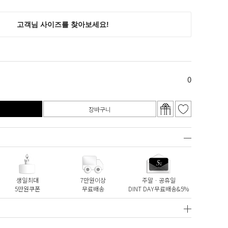
0
장바구니
생일최대
7만원이상
주말ㆍ공휴일
5만원쿠폰
무료배송
DINT DAY무료배송&5%