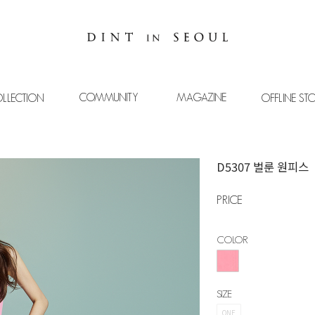
COMMUNITY
MAGAZINE
LLECTION
OFFLINE ST
D5307 벌룬 원피스
PRICE
COLOR
SIZE
ONE