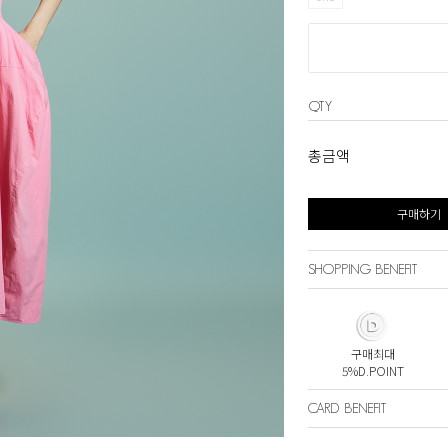
QTY
총금액
구매하기
SHOPPING BENEFIT
구매최대
5%D.POINT
CARD BENEFIT