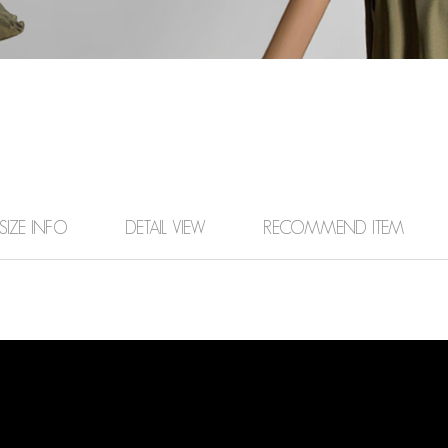
SIZE INFO
DETAIL VIEW
RECOMMEND ITEM