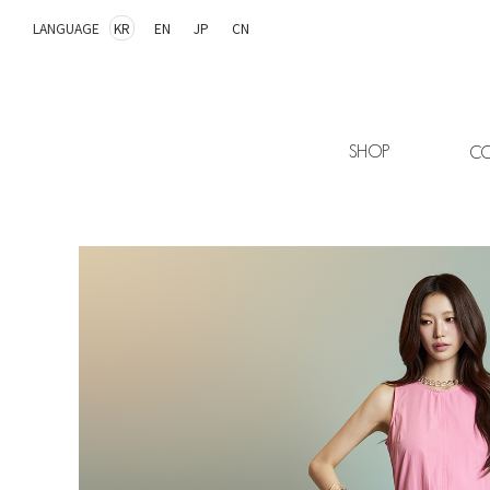
LANGUAGE
KR
EN
JP
CN
SHOP
CO