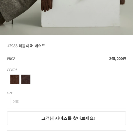
J2983 터틀넥 퍼 베스트
245,000
원
PRICE
COLOR
SIZE
ONE