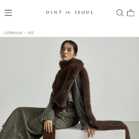
OUTERWEAR
VEST