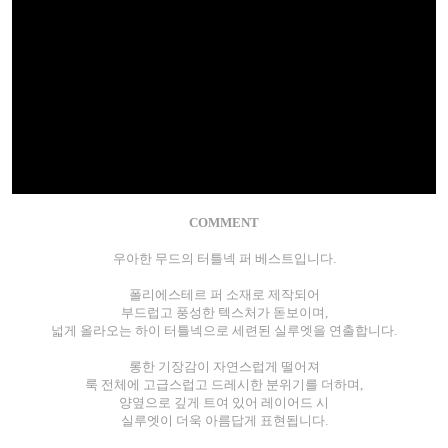
COMMENT
우아한 무드의 터틀넥 퍼 베스트입니다.
폴리에스테르 퍼 소재로 제작되어
부드럽고 풍성한 텍스처가 돋보이며,
넓게 올라오는 하이 터틀넥으로 세련된 실루엣을 연출합니다.
롱한 기장감이 자연스럽게 떨어져
룩 전체에 고급스럽고 드레시한 분위기를 더하며,
양옆으로 깊게 트여 있어 레이어드 시
실루엣이 더욱 아름답게 표현됩니다.