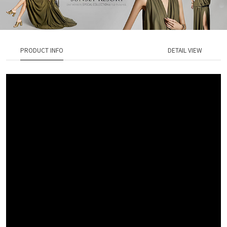
PRODUCT INFO
DETAIL VIEW