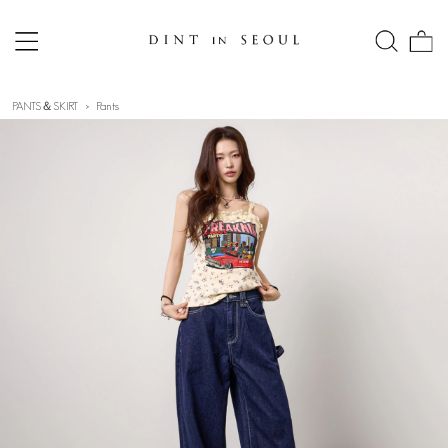
PANTS＆SKIRT
Pants