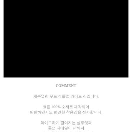
COMMENT
캐주얼한 무드의 롤업 와이드 진입니다.
코튼 100% 소재로 제작되어
탄탄하면서도 편안한 착용감을 선사합니다.
와이드하게 떨어지는 실루엣과
롤업 디테일이 더해져