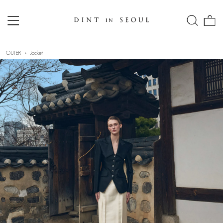
OUTER
Jacket