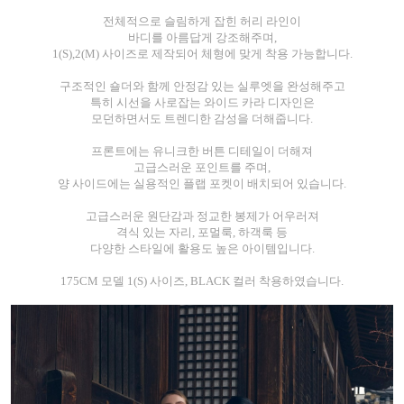
전체적으로 슬림하게 잡힌 허리 라인이
바디를 아름답게 강조해주며,
1(S),2(M) 사이즈로 제작되어 체형에 맞게 착용 가능합니다.
구조적인 숄더와 함께 안정감 있는 실루엣을 완성해주고
특히 시선을 사로잡는 와이드 카라 디자인은
모던하면서도 트렌디한 감성을 더해줍니다.
프론트에는 유니크한 버튼 디테일이 더해져
고급스러운 포인트를 주며,
양 사이드에는 실용적인 플랩 포켓이 배치되어 있습니다.
고급스러운 원단감과 정교한 봉제가 어우러져
격식 있는 자리, 포멀룩, 하객룩 등
다양한 스타일에 활용도 높은 아이템입니다.
175CM 모델 1(S) 사이즈, BLACK 컬러 착용하였습니다.