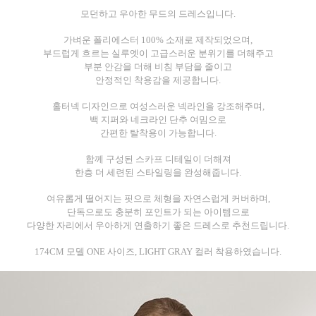
모던하고 우아한 무드의 드레스입니다.
가벼운 폴리에스터 100% 소재로 제작되었으며,
부드럽게 흐르는 실루엣이 고급스러운 분위기를 더해주고
부분 안감을 더해 비침 부담을 줄이고
안정적인 착용감을 제공합니다.
홀터넥 디자인으로 여성스러운 넥라인을 강조해주며,
백 지퍼와 네크라인 단추 여밈으로
간편한 탈착용이 가능합니다.
함께 구성된 스카프 디테일이 더해져
한층 더 세련된 스타일링을 완성해줍니다.
여유롭게 떨어지는 핏으로 체형을 자연스럽게 커버하며,
단독으로도 충분히 포인트가 되는 아이템으로
다양한 자리에서 우아하게 연출하기 좋은 드레스로 추천드립니다.
174CM 모델 ONE 사이즈, LIGHT GRAY 컬러 착용하였습니다.