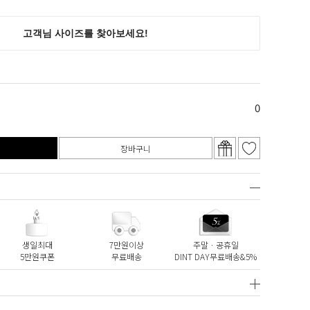
0
장바구니
생일최대
7만원이상
주말ㆍ공휴일
5만원쿠폰
무료배송
DINT DAY무료배송&5%