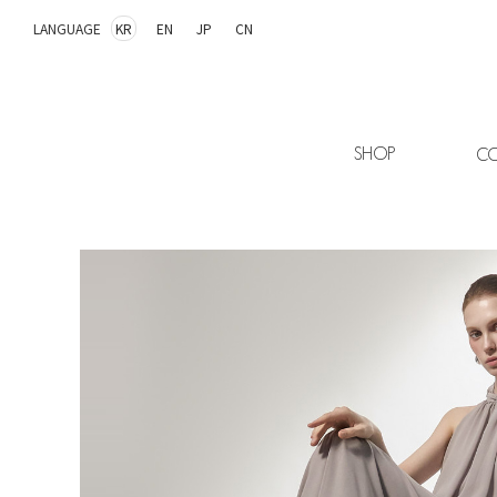
LANGUAGE
KR
EN
JP
CN
SHOP
CO