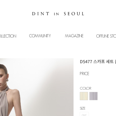
COMMUNITY
MAGAZINE
LLECTION
OFFLINE ST
D5477 스카프 세트
PRICE
COLOR
SIZE
ONE