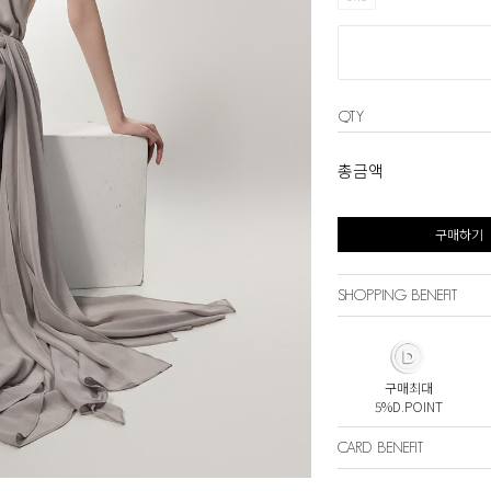
QTY
총금액
구매하기
SHOPPING BENEFIT
구매최대
5%D.POINT
CARD BENEFIT