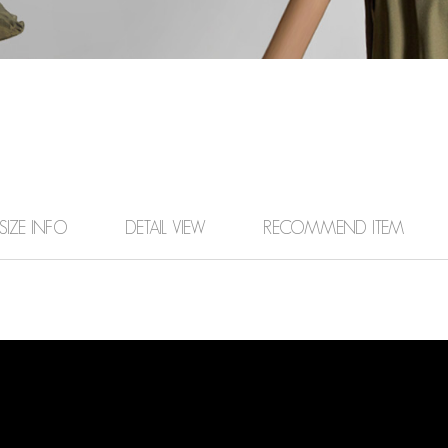
SIZE INFO
DETAIL VIEW
RECOMMEND ITEM