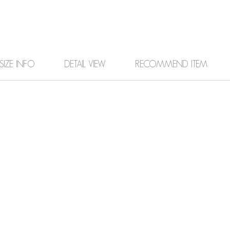
SIZE INFO
DETAIL VIEW
RECOMMEND ITEM