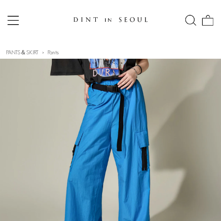
PANTS＆SKIRT
Pants