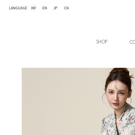
LANGUAGE
KR
EN
JP
CN
SHOP
CO