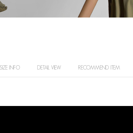
SIZE INFO
DETAIL VIEW
RECOMMEND ITEM