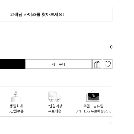
0
장바구니
생일최대
7만원이상
주말ㆍ공휴일
5만원쿠폰
무료배송
DINT DAY무료배송&5%