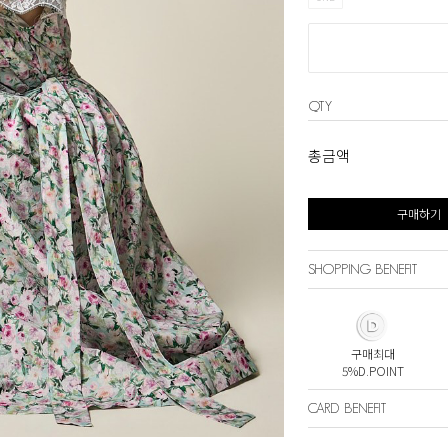
QTY
총금액
구매하기
SHOPPING BENEFIT
구매최대
5%D.POINT
CARD BENEFIT