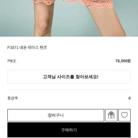
P3871 네온 레이스 팬츠
78,000
원
PRICE
총금액
0
장바구니
구매하기