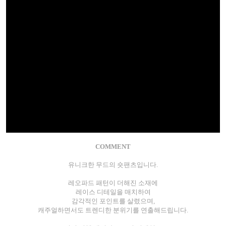
COMMENT
유니크한 무드의 숏팬츠입니다.
레오파드 패턴이 더해진 소재에
레이스 디테일을 매치하여
감각적인 포인트를 살렸으며,
캐주얼하면서도 트렌디한 분위기를 연출해드립니다.