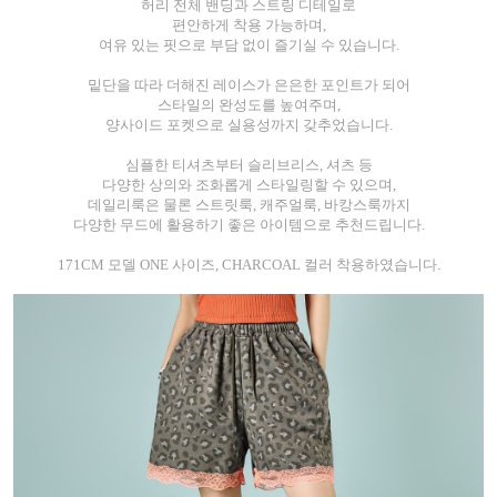
허리 전체 밴딩과 스트링 디테일로
편안하게 착용 가능하며,
여유 있는 핏으로 부담 없이 즐기실 수 있습니다.
밑단을 따라 더해진 레이스가 은은한 포인트가 되어
스타일의 완성도를 높여주며,
양사이드 포켓으로 실용성까지 갖추었습니다.
심플한 티셔츠부터 슬리브리스, 셔츠 등
다양한 상의와 조화롭게 스타일링할 수 있으며,
데일리룩은 물론 스트릿룩, 캐주얼룩, 바캉스룩까지
다양한 무드에 활용하기 좋은 아이템으로 추천드립니다.
171CM 모델 ONE 사이즈, CHARCOAL 컬러 착용하였습니다.