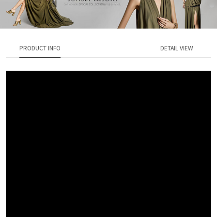
PRODUCT INFO
DETAIL VIEW