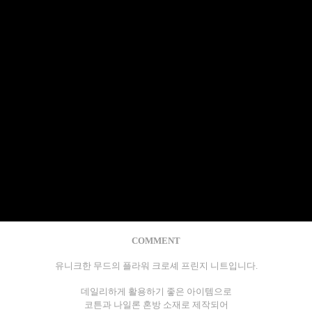
COMMENT
유니크한 무드의 플라워 크로셰 프린지 니트입니다.
데일리하게 활용하기 좋은 아이템으로
코튼과 나일론 혼방 소재로 제작되어