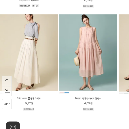
72,000원
SK3241 턱 플레어 스커트
D5681 에어리 티어드 원피스
84,000원
49,000원
APP