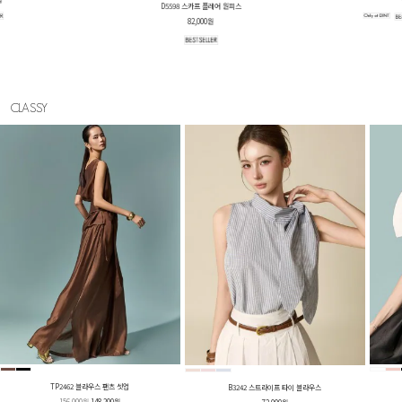
D5641 벨티드 셔츠 원피스
78,000원
CLASSY
TP2462 블라우스 팬츠 셋업
B3242 스트라이프 타이 블라우스
156,000원
148,200원