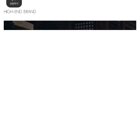
HIGH-END BRAND
KELLY SHIN
세련된 우아함의 절정, 하이엔드 무드