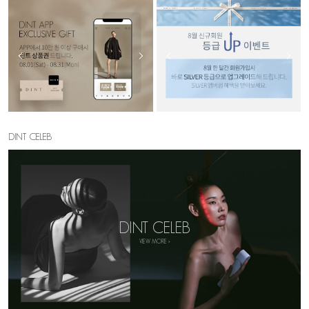
DINT CELEB
DINT CELEB
VIEW MORE >