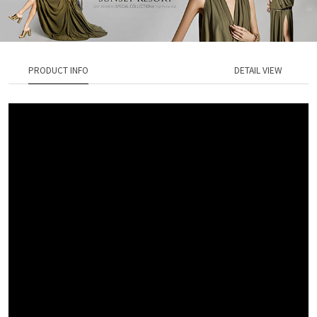
PRODUCT INFO
DETAIL VIEW