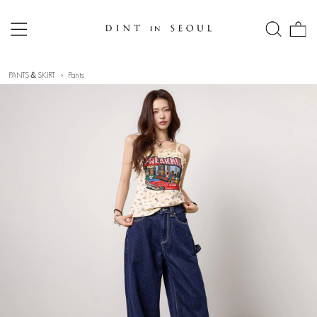
PANTS＆SKIRT
Pants