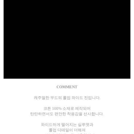
COMMENT
캐주얼한 무드의 롤업 와이드 진입니다.
코튼 100% 소재로 제작되어
탄탄하면서도 편안한 착용감을 선사합니다.
와이드하게 떨어지는 실루엣과
롤업 디테일이 더해져