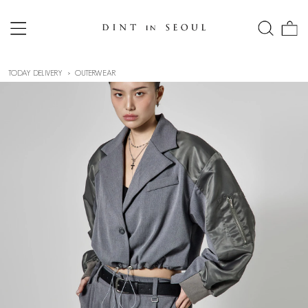
TODAY DELIVERY
OUTERWEAR