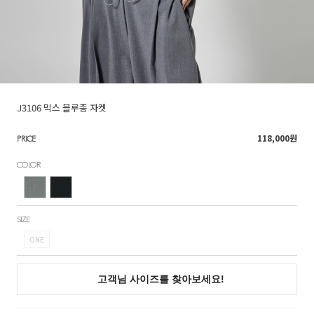
J3106 믹스 블루종 자켓
118,000
원
PRICE
COLOR
SIZE
ONE