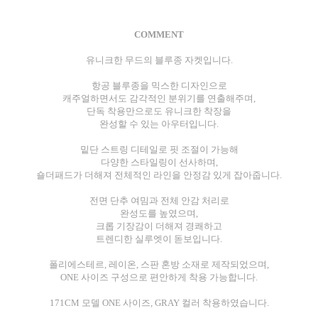
COMMENT
유니크한 무드의 블루종 자켓입니다.
항공 블루종을 믹스한 디자인으로
캐주얼하면서도 감각적인 분위기를 연출해주며,
단독 착용만으로도 유니크한 착장을
완성할 수 있는 아우터입니다.
밑단 스트링 디테일로 핏 조절이 가능해
다양한 스타일링이 선사하며,
숄더패드가 더해져 전체적인 라인을 안정감 있게 잡아줍니다.
전면 단추 여밈과 전체 안감 처리로
완성도를 높였으며,
크롭 기장감이 더해져 경쾌하고
트렌디한 실루엣이 돋보입니다.
폴리에스테르, 레이온, 스판 혼방 소재로 제작되었으며,
ONE 사이즈 구성으로 편안하게 착용 가능합니다.
171CM 모델 ONE 사이즈, GRAY 컬러 착용하였습니다.