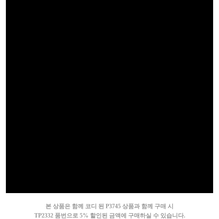
본 상품은 함께 코디 된 P3745 상품과 함께 구매 시
TP2332 품번으로 5% 할인된 금액에 구매하실 수 있습니다.