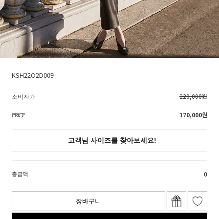
KSH22O2D009
220,000원
소비자가
170,000
원
PRICE
총금액
0
장바구니