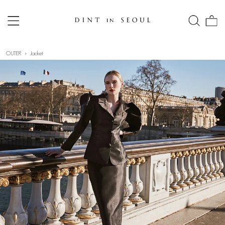
OUTER
Jacket