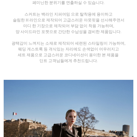
페미닌한 분위기를 연출하실 수 있습니다.
스커트는
백라인 지퍼여밈 으로 탈착용에 용이하고
슬림한 H 라인으로 제작되어 고급스러운 아웃핏을 선사해주면서
미디 한 기장으로 제작되어 부담 없이 착용 가능하며,
양 사이드라인 포켓으로 간단한 수납성을 겸비한 제품입니다.
광택감이 느껴지는 소재로 제작되어
세련된 스타일링이 가능하며,
웨딩 게스트룩 등 격식있는 자리에도 손색없이 어우러지고
세트 제품으로 고급스러운 코디네이션이
용이한
본 제품을
딘트 고객님들에게 추천드립니다.