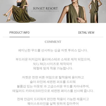
PRODUCT INFO
DETAIL VIEW
COMMENT
페미닌한 무드를 선사하는 싱글 자켓 투피스 입니다.
부드러운 터치감의 폴리에스테르 소재로 제작 되었으며,
S(1), M(2) 사이즈로 제작되어
체형에 맞게 착용 가능합니다.
자켓은
전면 버튼 여밈으로 탈착용에 용이하고
숄더 라인에 세련된 퍼프를 드리워
볼륨감 있는 아웃핏 과
고급스러운 무드를 자아내주며,
테일러드 카라네크라인으로 세련된 페이스를 선사해 줍니다.
전체 안감이 드리워져 편안한 착용이 가능한 제품이고
웨이스트라인을 살짝 핏하게 잡아주어