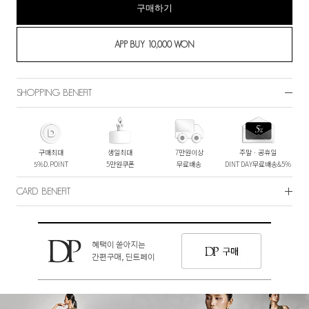
구매하기
SHOPPING BENEFIT
구매최대
생일최대
7만원이상
주말ㆍ공휴일
5%D.POINT
5만원쿠폰
무료배송
DINT DAY무료배송&5%
CARD BENEFIT