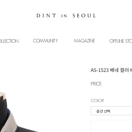
COMMUNITY
MAGAZINE
LLECTION
OFFLINE ST
AS-1523 베네 컬
PRICE
COLOR