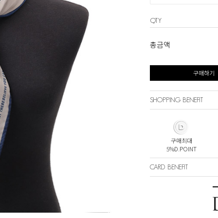
QTY
총금액
구매하기
SHOPPING BENEFIT
구매최대
5%D.POINT
CARD BENEFIT