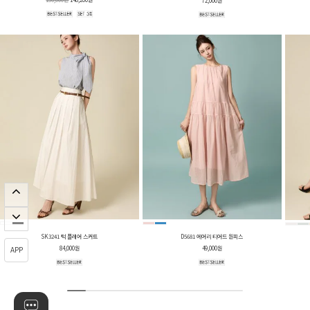
72,000원
SK3241 턱 플레어 스커트
D5681 에어리 티어드 원피스
84,000원
49,000원
APP