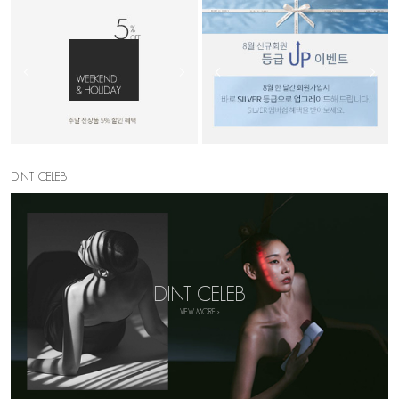
DINT CELEB
DINT CELEB
VIEW MORE >