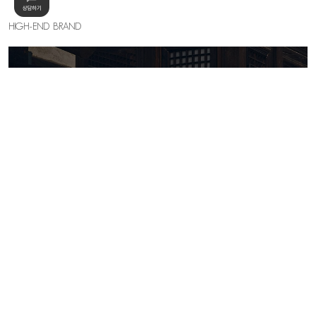
HIGH-END BRAND
KELLY SHIN
세련된 우아함의 절정, 하이엔드 무드