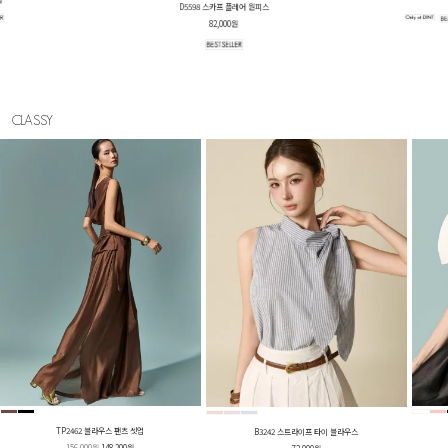
D5641 벨티드 셔츠 원피스
78,000원
CLASSY
TP2462 블라우스 팬츠 셋업
B3242 스트라이프 타이 블라우스
156,000원
148,200원