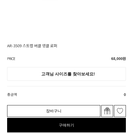
AR-3509 스트랩 버클 앵클 로퍼
68,000
원
PRICE
총금액
0
장바구니
구매하기