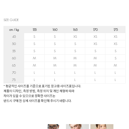
SIZE GUIDE
cm / kg
155
160
165
170
175
45
S
S
XS
XS
XS
50
S
S
S
XS
XS
55
S
S
S
S
S
60
M
M
M
M
S
65
M
M
M
M
M
70
L
L
L
L
L
75
L
L
L
L
L
* 평균적인 사이즈를 기준으로 표기된 참고용 사이즈표입니다.
제품의 디자인, 측정 방법, 측정 위치 및 개인 체형에 따라
차이가 있을 수 있으므로 정확한 사이즈는
반드시 구매 전 상세 사이즈를 확인해 주시기 바랍니다.