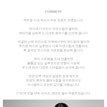
COMMENT
캐주얼 시크 무드의 하프 트렌치 자켓입니다.
하이넥 디자인이 자연스럽게 올라와
넥라인을 감싸주고 시크한 분위기를 강조해 줍니다.
라글란 소매 라인으로 어깨에서부터 부드럽게 떨어져
루즈한 박스핏 실루엣이 더욱 자연스럽게 연출되며,
툭 걸쳐도 멋스러운 아웃핏을 완성해 줍니다.
허리 스트랩을 조여 연출하면
볼륨감 있는 실루엣으로 변형이 가능해
무드에 따라 다양한 스타일링이 선사해 줍니다.
전면 단추 여밈과 깔끔한 포켓 배치로
트렌치 특유의 클래식함을 유지하면서도
미니멀하고 모던한 감각을 더했습니다.
173CM 모델 ONE 사이즈, BEIGE 컬러 착용하였습니다.