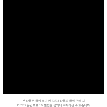
본 상품은 함께 코디 된 P3738 상품과 함께 구매 시
TP2327 품번으로 5% 할인된 금액에 구매하실 수 있습니다.