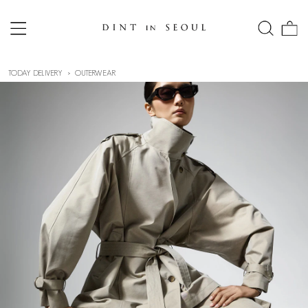
TODAY DELIVERY
OUTERWEAR