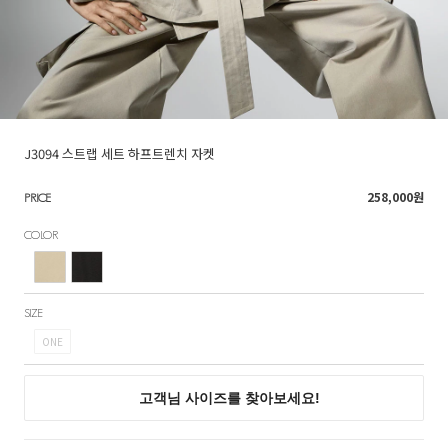
J3094 스트랩 세트 하프트렌치 자켓
258,000
원
PRICE
COLOR
SIZE
ONE