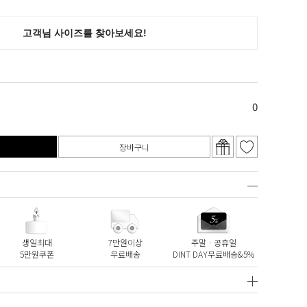
0
장바구니
생일최대
7만원이상
주말ㆍ공휴일
5만원쿠폰
무료배송
DINT DAY무료배송&5%