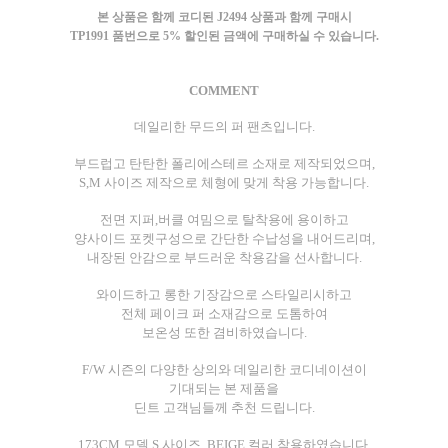
본 상품은 함께 코디된 J2494 상품과 함께 구매시
TP1991 품번으로 5% 할인된 금액에 구매하실 수 있습니다.
COMMENT
데일리한 무드의 퍼 팬츠입니다.
부드럽고 탄탄한 폴리에스테르 소재로 제작되었으며,
S,M 사이즈 제작으로 체형에 맞게 착용 가능합니다.
전면 지퍼,버클 여밈으로 탈착용에 용이하고
양사이드 포켓구성으로 간단한 수납성을 내어드리며,
내장된 안감으로 부드러운 착용감을 선사합니다.
와이드하고 롱한 기장감으로 스타일리시하고
전체 페이크 퍼 소재감으로 도톰하여
보온성 또한 겸비하였습니다.
F/W 시즌의 다양한 상의와 데일리한 코디네이션이
기대되는 본 제품을
딘트 고객님들께 추천 드립니다.
173CM 모델 S 사이즈, BEIGE 컬러 착용하였습니다.