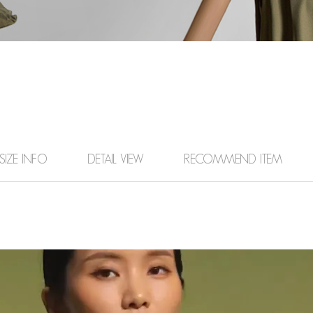
SIZE INFO
DETAIL VIEW
RECOMMEND ITEM