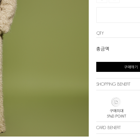
QTY
총금액
구매하기
SHOPPING BENEFIT
구매최대
5%D.POINT
CARD BENEFIT