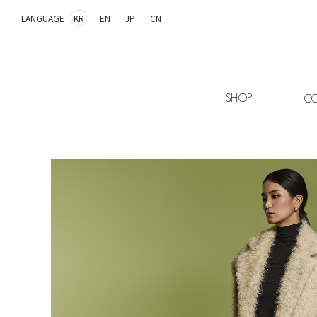
LANGUAGE
KR
EN
JP
CN
SHOP
CO